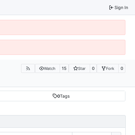
Sign In
15
0
0
Watch
Star
Fork
0
Tags