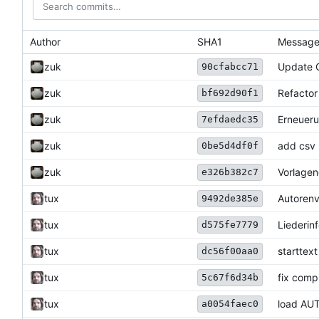
Author
SHA1
Messag
zuk
Update 
90cfabcc71
zuk
Refactor
bf692d90f1
zuk
Erneueru
7efdaedc35
zuk
add csv 
0be5d4df0f
zuk
Vorlagen
e326b382c7
tux
Autorenv
9492de385e
tux
Liederin
d575fe7779
tux
starttex
dc56f00aa0
tux
fix comp
5c67f6d34b
tux
load AUT
a0054faec0