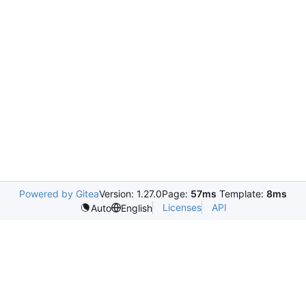
Powered by Gitea
Version: 1.27.0
Page:
57ms
Template:
8ms
Licenses
API
Auto
English