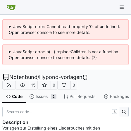
JavaScript error: Cannot read property '0' of undefined.
Open browser console to see more details.
JavaScript error: h(...).replaceChildren is not a function.
Open browser console to see more details. (7)
Notenbund
/
lilypond-vorlagen
15
0
0
Code
Issues
Pull Requests
Packages
2
S
Description
Vorlagen zur Erstellung eines Liederbuches mit den