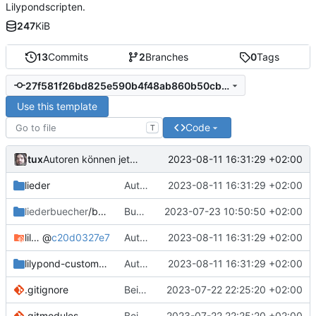
Lilypondscripten.
247
KiB
13
Commits
2
Branches
0
Tags
27f581f26bd825e590b4f48ab860b50cb486f2bc
Use this template
Code
T
tux
2023-08-11 16:31:29 +02:00
Autoren können jetzt aus Autorenverzeichnis geladen und automatisch angezeigt werden
lieder
Autoren können jetzt aus Autorenverzeichnis geladen und automatisch angezeigt werden
2023-08-11 16:31:29 +02:00
liederbuecher
/beispiel_liederbuch
Bugfix Beispielliederbuch
2023-07-23 10:50:50 +02:00
lilypond-common-includes
@
c20d0327e7
Autoren können jetzt aus Autorenverzeichnis geladen und automatisch angezeigt werden
2023-08-11 16:31:29 +02:00
lilypond-custom-includes
Autoren können jetzt aus Autorenverzeichnis geladen und automatisch angezeigt werden
2023-08-11 16:31:29 +02:00
.gitignore
Beispielliederbuch
2023-07-22 22:25:20 +02:00
.gitmodules
Beispielliederbuch
2023-07-22 22:25:20 +02:00