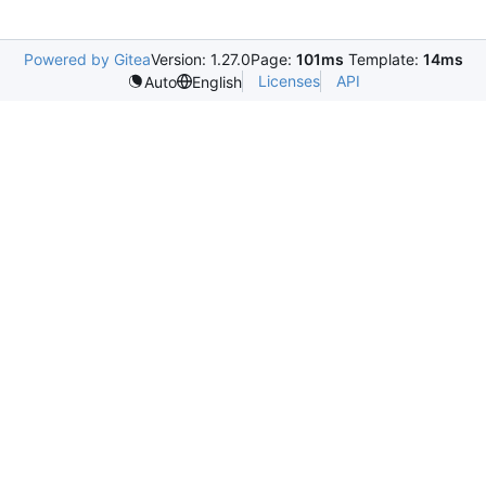
Powered by Gitea
Version: 1.27.0
Page:
101ms
Template:
14ms
Licenses
API
Auto
English