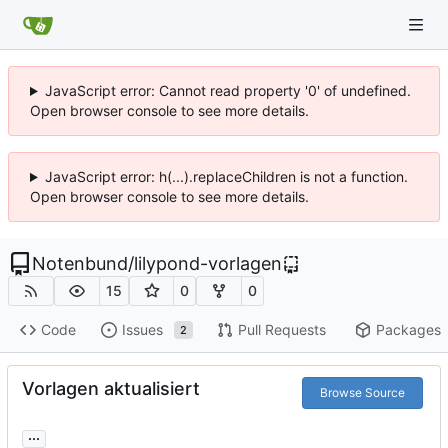
JavaScript error: Cannot read property '0' of undefined.
Open browser console to see more details.
JavaScript error: h(...).replaceChildren is not a function.
Open browser console to see more details.
Notenbund
/
lilypond-vorlagen
15
0
0
Code
Issues
Pull Requests
Packages
2
Vorlagen aktualisiert
Browse Source
...