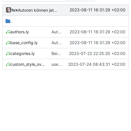
tux
2023-08-11 16:31:29 +02:00
Autoren können jetzt aus Autorenverzeichnis geladen und automatisch angezeigt werden
..
authors.ly
Autoren können jetzt aus Autorenverzeichnis geladen und automatisch angezeigt werden
2023-08-11 16:31:29 +02:00
base_config.ly
Autoren können jetzt aus Autorenverzeichnis geladen und automatisch angezeigt werden
2023-08-11 16:31:29 +02:00
categories.ly
Beispielliederbuch
2023-07-22 22:25:20 +02:00
custom_style_overrides.ly
use custom style overrides
2023-07-24 08:43:31 +02:00