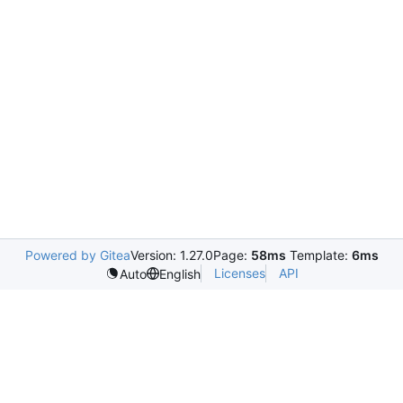
Powered by Gitea
Version: 1.27.0
Page:
58ms
Template:
6ms
Licenses
API
Auto
English