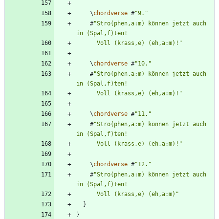
\
chordverse
#
"
9.
"
#
"
Stro(phen,a:m) können jetzt auch 
      Voll (krass,e) (eh,a:m)!
"
\
chordverse
#
"
10.
"
#
"
Stro(phen,a:m) können jetzt auch 
      Voll (krass,e) (eh,a:m)!
"
\
chordverse
#
"
11.
"
#
"
Stro(phen,a:m) können jetzt auch 
      Voll (krass,e) (eh,a:m)!
"
\
chordverse
#
"
12.
"
#
"
Stro(phen,a:m) können jetzt auch 
      Voll (krass,e) (eh,a:m)
"
}
}