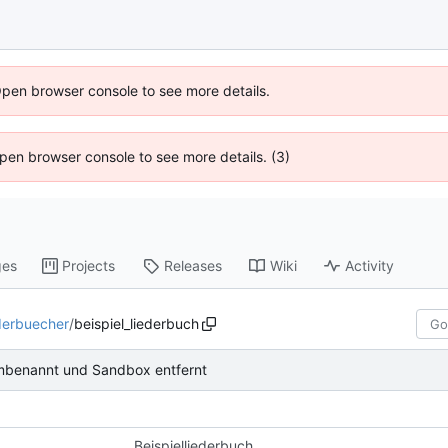
Open browser console to see more details.
 Open browser console to see more details. (3)
ges
Projects
Releases
Wiki
Activity
derbuecher
/
beispiel_liederbuch
mbenannt und Sandbox entfernt
Beispielliederbuch