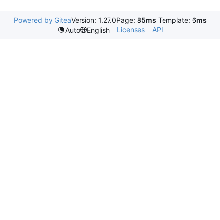
Powered by Gitea
Version: 1.27.0
Page:
85ms
Template:
6ms
Licenses
API
Auto
English