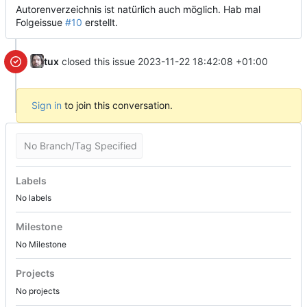
Autorenverzeichnis ist natürlich auch möglich. Hab mal
Folgeissue
#10
erstellt.
tux
closed this issue
2023-11-22 18:42:08 +01:00
Sign in
to join this conversation.
No Branch/Tag Specified
Labels
No labels
Milestone
No Milestone
Projects
No projects