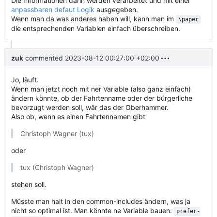
Die Informationen darin werden verarbeitet und mit einer
anpassbaren defaut Logik
ausgegeben.
Wenn man da was anderes haben will, kann man im
\paper
die entsprechenden Variablen einfach überschreiben.
zuk
commented
2023-08-12 00:27:00 +02:00
Jo, läuft.
Wenn man jetzt noch mit ner Variable (also ganz einfach)
ändern könnte, ob der Fahrtenname oder der bürgerliche
bevorzugt werden soll, wär das der Oberhammer.
Also ob, wenn es einen Fahrtennamen gibt
Christoph Wagner (tux)
oder
tux (Christoph Wagner)
stehen soll.
Müsste man halt in den common-includes ändern, was ja
nicht so optimal ist. Man könnte ne Variable bauen:
prefer-