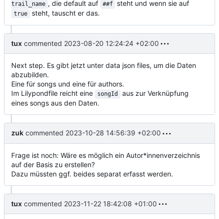
, die default auf
steht und wenn sie auf
trail_name
##f
steht, tauscht er das.
true
tux
commented
2023-08-20 12:24:24 +02:00
Next step. Es gibt jetzt unter data json files, um die Daten
abzubilden.
Eine für songs und eine für authors.
Im Lilypondfile reicht eine
aus zur Verknüpfung
songId
eines songs aus den Daten.
zuk
commented
2023-10-28 14:56:39 +02:00
Frage ist noch: Wäre es möglich ein Autor*innenverzeichnis
auf der Basis zu erstellen?
Dazu müssten ggf. beides separat erfasst werden.
tux
commented
2023-11-22 18:42:08 +01:00