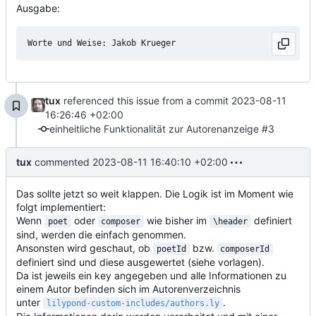
Ausgabe:
tux
referenced this issue from a commit
2023-08-11
16:26:46 +02:00
einheitliche Funktionalität zur Autorenanzeige #3
tux
commented
2023-08-11 16:40:10 +02:00
Das sollte jetzt so weit klappen. Die Logik ist im Moment wie
folgt implementiert:
Wenn
oder
wie bisher im
definiert
poet
composer
\header
sind, werden die einfach genommen.
Ansonsten wird geschaut, ob
bzw.
poetId
composerId
definiert sind und diese ausgewertet (siehe vorlagen).
Da ist jeweils ein key angegeben und alle Informationen zu
einem Autor befinden sich im Autorenverzeichnis
unter
.
lilypond-custom-includes/authors.ly