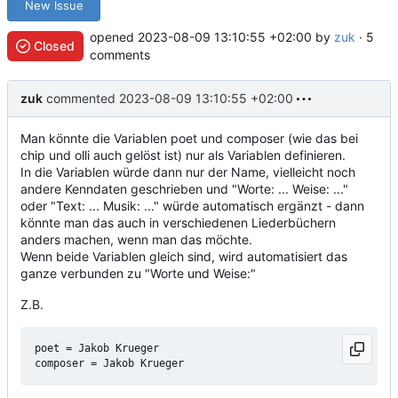
New Issue
opened
2023-08-09 13:10:55 +02:00
by
zuk
· 5
Closed
comments
zuk
commented
2023-08-09 13:10:55 +02:00
Man könnte die Variablen poet und composer (wie das bei
chip und olli auch gelöst ist) nur als Variablen definieren.
In die Variablen würde dann nur der Name, vielleicht noch
andere Kenndaten geschrieben und "Worte: ... Weise: ..."
oder "Text: ... Musik: ..." würde automatisch ergänzt - dann
könnte man das auch in verschiedenen Liederbüchern
anders machen, wenn man das möchte.
Wenn beide Variablen gleich sind, wird automatisiert das
ganze verbunden zu "Worte und Weise:"
Z.B.
poet = Jakob Krueger
